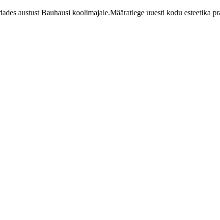
dades austust Bauhausi koolimajale.Määratlege uuesti kodu esteetika pr