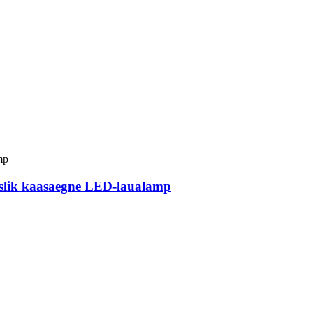
uslik kaasaegne LED-laualamp