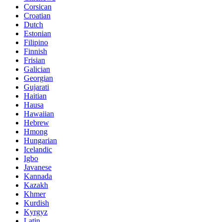
Corsican
Croatian
Dutch
Estonian
Filipino
Finnish
Frisian
Galician
Georgian
Gujarati
Haitian
Hausa
Hawaiian
Hebrew
Hmong
Hungarian
Icelandic
Igbo
Javanese
Kannada
Kazakh
Khmer
Kurdish
Kyrgyz
Latin