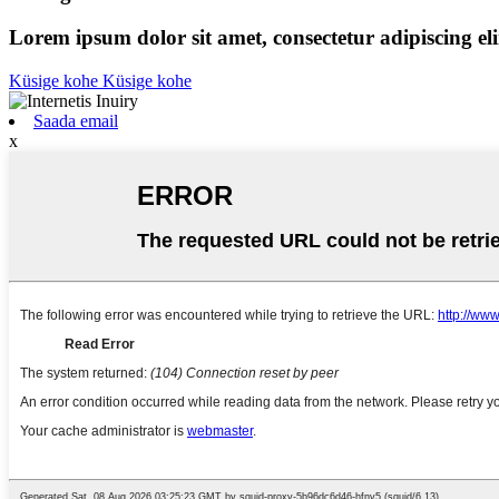
Lorem ipsum dolor sit amet, consectetur adipiscing el
Küsige kohe
Küsige kohe
Saada email
x