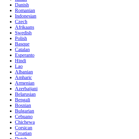
Danish
Romanian
Indonesian
Czech
Afrikaans
Swedish
Polish
Basque
Catalan
Esperanto
Hindi
Lao
Albanian
Amharic
Armenian
Azerbaijani
Belarusian
Bengali
Bosnian
Bulgarian
Cebuano
Chichewa
Corsican
Croatian
Dutch