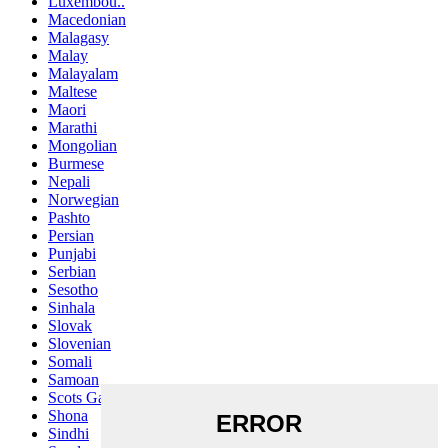
Luxembou..
Macedonian
Malagasy
Malay
Malayalam
Maltese
Maori
Marathi
Mongolian
Burmese
Nepali
Norwegian
Pashto
Persian
Punjabi
Serbian
Sesotho
Sinhala
Slovak
Slovenian
Somali
Samoan
Scots Gaelic
Shona
Sindhi