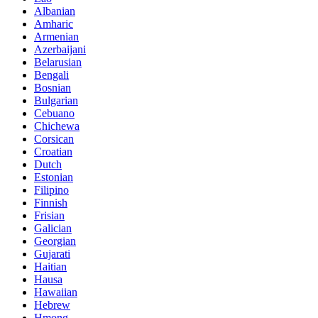
Albanian
Amharic
Armenian
Azerbaijani
Belarusian
Bengali
Bosnian
Bulgarian
Cebuano
Chichewa
Corsican
Croatian
Dutch
Estonian
Filipino
Finnish
Frisian
Galician
Georgian
Gujarati
Haitian
Hausa
Hawaiian
Hebrew
Hmong