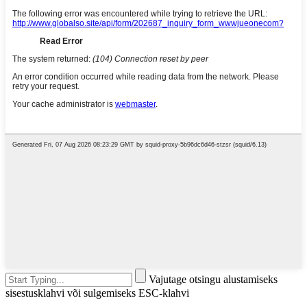
Vajutage otsingu alustamiseks
sisestusklahvi või sulgemiseks ESC-klahvi