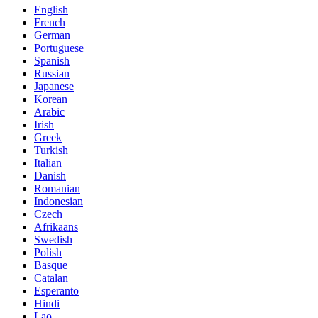
English
French
German
Portuguese
Spanish
Russian
Japanese
Korean
Arabic
Irish
Greek
Turkish
Italian
Danish
Romanian
Indonesian
Czech
Afrikaans
Swedish
Polish
Basque
Catalan
Esperanto
Hindi
Lao