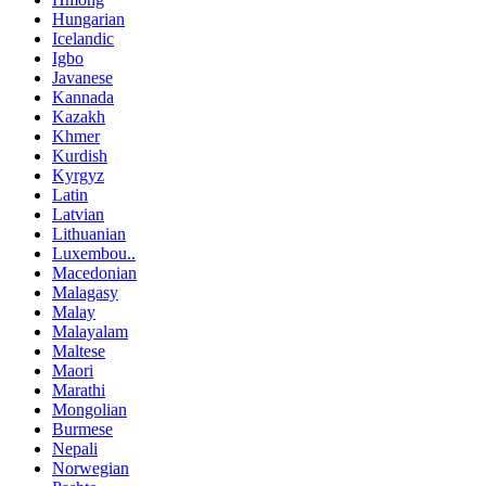
Hungarian
Icelandic
Igbo
Javanese
Kannada
Kazakh
Khmer
Kurdish
Kyrgyz
Latin
Latvian
Lithuanian
Luxembou..
Macedonian
Malagasy
Malay
Malayalam
Maltese
Maori
Marathi
Mongolian
Burmese
Nepali
Norwegian