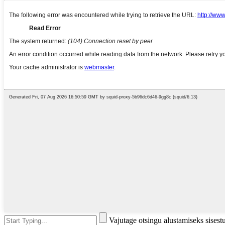
Vajutage otsingu alustamiseks sises