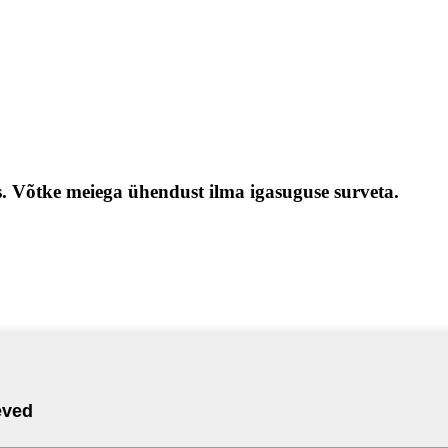
s. Võtke meiega ühendust ilma igasuguse surveta.