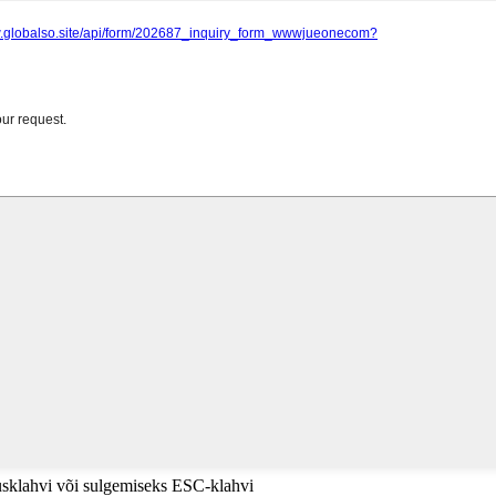
tusklahvi või sulgemiseks ESC-klahvi