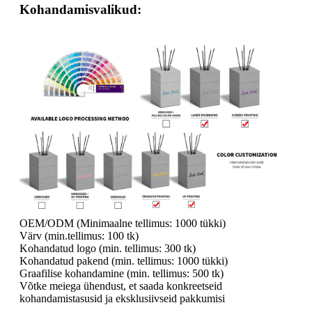
Kohandamisvalikud:
OEM/ODM (Minimaalne tellimus: 1000 tükki)
Värv (min.tellimus: 100 tk)
Kohandatud logo (min. tellimus: 300 tk)
Kohandatud pakend (min. tellimus: 1000 tükki)
Graafilise kohandamine (min. tellimus: 500 tk)
Võtke meiega ühendust, et saada konkreetseid
kohandamistasusid ja eksklusiivseid pakkumisi