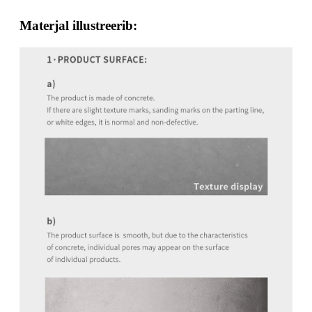
Materjal illustreerib: