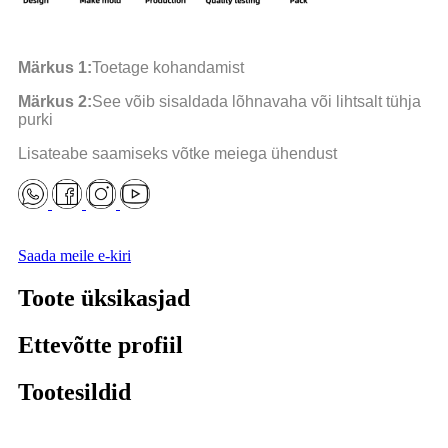
Märkus 1:
Toetage kohandamist
Märkus 2:
See võib sisaldada lõhnavaha või lihtsalt tühja
purki
Lisateabe saamiseks võtke meiega ühendust
Saada meile e-kiri
Toote üksikasjad
Ettevõtte profiil
Tootesildid