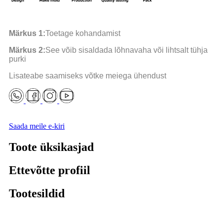
Märkus 1:
Toetage kohandamist
Märkus 2:
See võib sisaldada lõhnavaha või lihtsalt tühja
purki
Lisateabe saamiseks võtke meiega ühendust
Saada meile e-kiri
Toote üksikasjad
Ettevõtte profiil
Tootesildid