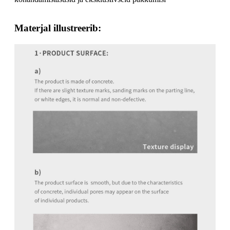
Materjal illustreerib: