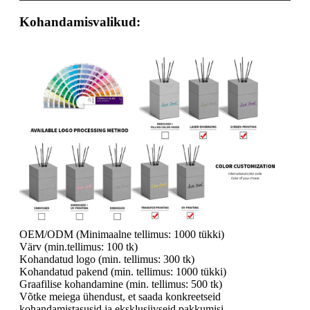
Kohandamisvalikud:
OEM/ODM (Minimaalne tellimus: 1000 tükki)
Värv (min.tellimus: 100 tk)
Kohandatud logo (min. tellimus: 300 tk)
Kohandatud pakend (min. tellimus: 1000 tükki)
Graafilise kohandamine (min. tellimus: 500 tk)
Võtke meiega ühendust, et saada konkreetseid
kohandamistasusid ja eksklusiivseid pakkumisi