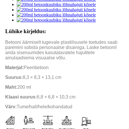
Lühike kirjeldus:
Betooni äärmiselt tugevale plastilisusele toetudes saab
paremini sobida personaalse disainiga. Laske betoonil
anda siseruumides kasutatavatele hajutitele
ainulaadsema visuaalse võlu.
Materjal:
Peenbetoon
Suurus:
8,3 × 8,3 × 13,1 cm
Maht:
200 ml
Klaasi suurus:
6,8 × 6,8 × 10,3 cm
Värv:
Tume/hall/hele/kohandatud