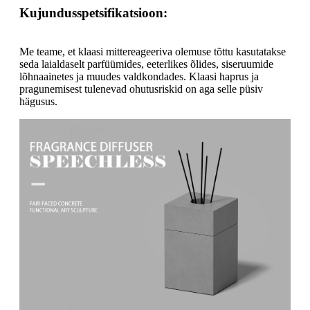
Kujundusspetsifikatsioon:
Me teame, et klaasi mittereageeriva olemuse tõttu kasutatakse
seda laialdaselt parfüümides, eeterlikes õlides, siseruumide
lõhnaainetes ja muudes valdkondades. Klaasi haprus ja
pragunemisest tulenevad ohutusriskid on aga selle püsiv
hägusus.